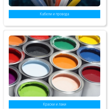
Кабели и провода
Краски и лаки