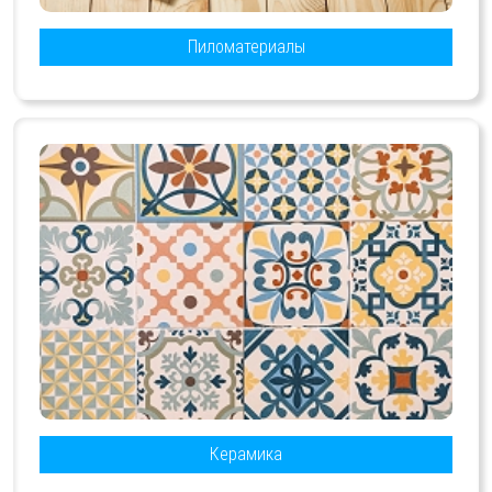
Пиломатериалы
Керамика