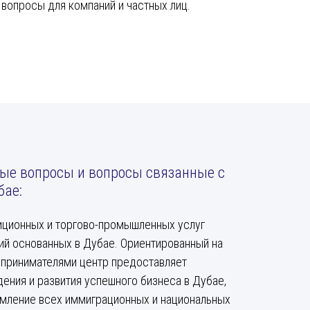
вопросы для компаний и частных лиц.
е вопросы и вопросы связанные с
бае:
тиционных и торгово-промышленных услуг
ий основанных в Дубае. Ориентированный на
дпринимателями центр предоставляет
ения и развития успешного бизнеса в Дубае,
мление всех иммиграционных и национальных