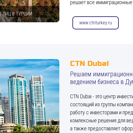
решает все иммиграционные 
 ЛИЦ В ТУРЦИИ
www.ctnturkey.ru
CTN Dubai
Решаем иммиграционны
ведением бизнеса в Ду
CTN Dubai - это центр инвес
состоящий из группы компан
работу с инвесторами и пре
комлексные решения для вед
а также предоставляет офор