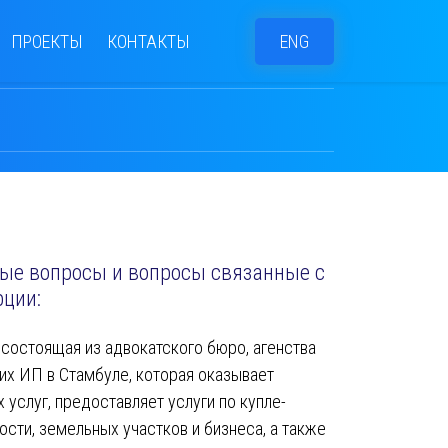
ПРОЕКТЫ
КОНТАКТЫ
ENG
е вопросы и вопросы связанные с
рции:
я состоящая из адвокатского бюро, агенства
их ИП в Стамбуле, которая оказывает
услуг, предоставляет услуги по купле-
сти, земельных участков и бизнеса, а также