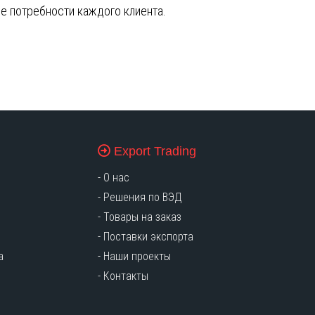
е потребности каждого клиента.
Export Trading
-
О нас
-
Решения по ВЭД
-
Товары на заказ
-
Поставки экспорта
а
-
Наши проекты
-
Контакты