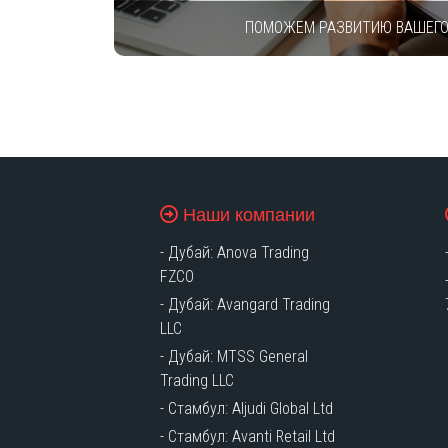
ПОМОЖЕМ РАЗВИТИЮ ВАШЕГО
Наши компании
- Дубай: Anova Trading
FZCO
- Дубай: Avangard Trading
LLC
- Дубай: MTSS General
Trading LLC
- Стамбул: Aljudi Global Ltd
- Стамбул: Avanti Retail
Ltd