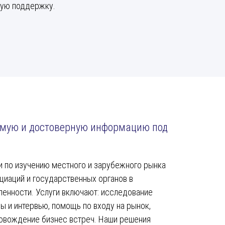
кую поддержку.
мую и достоверную информацию под
ги по изучению местного и зарубежного рынка
циаций и государственных органов в
ленности.
Услуги включают: исследование
сы и интервью, помощь по входу на рынок,
овождение бизнес встреч. Наши решения